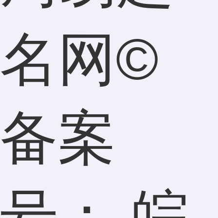
名网
©
备案
号： 皖