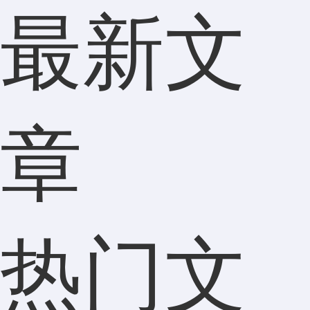
最新文
章
热门文