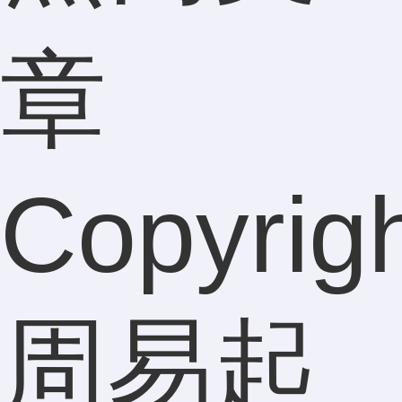
章
Copyrig
周易起