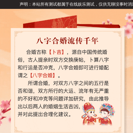
声明：本站所有测试都属于在线娱乐测试，仅供无聊没事时消遣