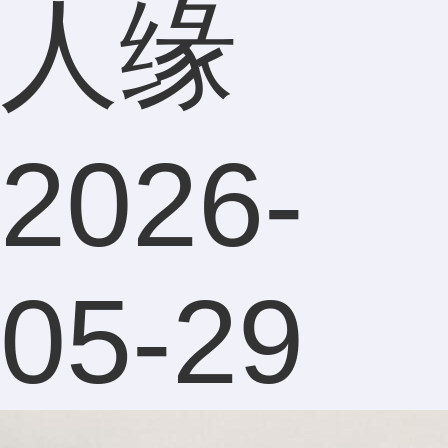
人缘
2026-
05-29