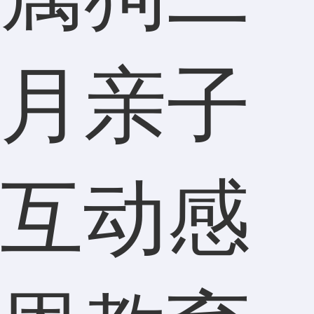
月亲子
互动感