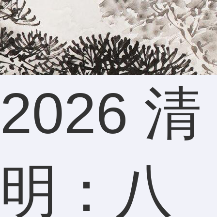
2026 清
明：八