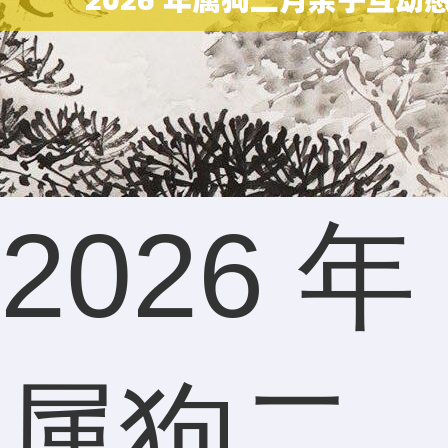
2026 年
属狗二