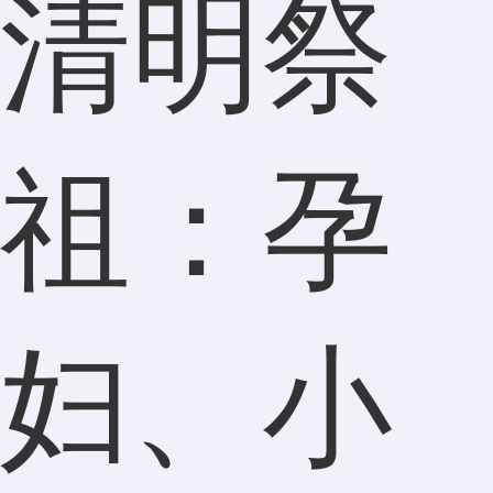
清明祭
祖：孕
妇、小