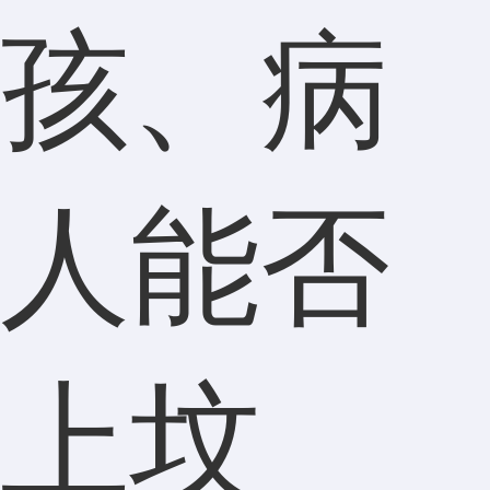
孩、病
人能否
上坟