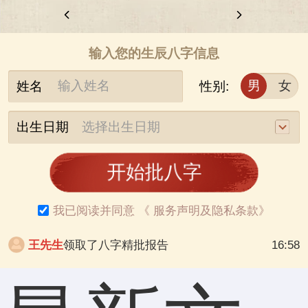
输入您的生辰八字信息
男
女
姓名
性别:
出生日期
开始批八字
我已阅读并同意
《
服务声明及隐私条款
》
王先生
领取了八字精批报告
16:58