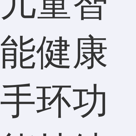
儿童智
能健康
手环功