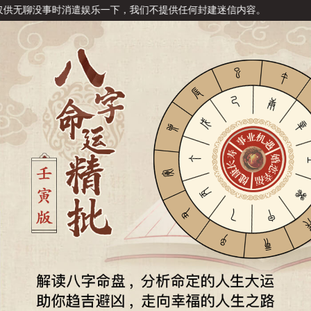
消遣娱乐一下，我们不提供任何封建迷信内容。