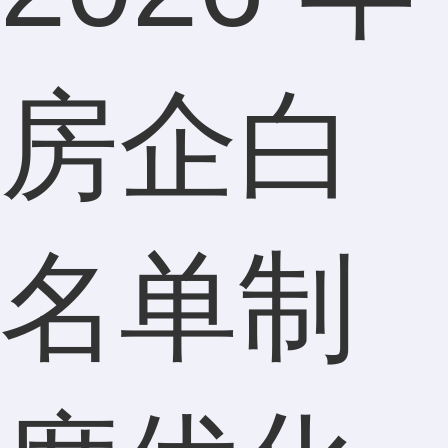
房企白
名单制