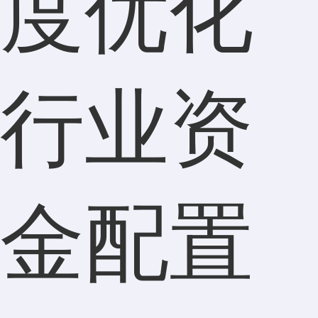
度优化
行业资
金配置