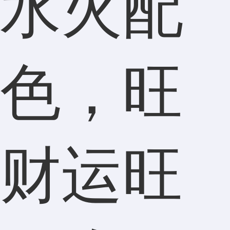
水火配
色，旺
财运旺