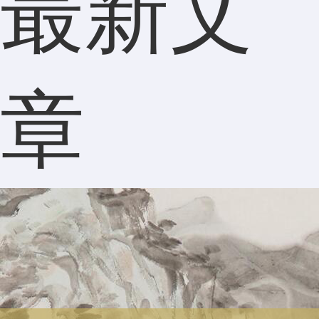
最新文
章