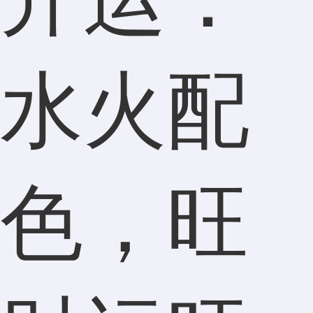
水火配
色，旺