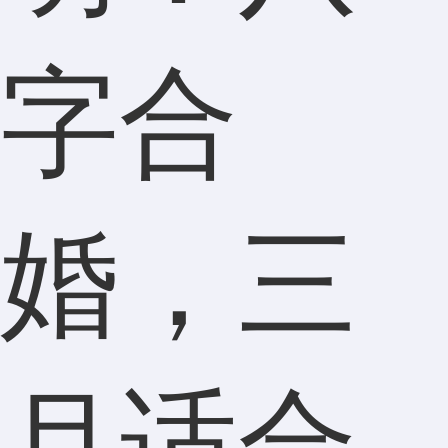
字合
婚，三
月适合