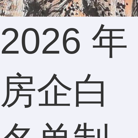
2026 年
房企白