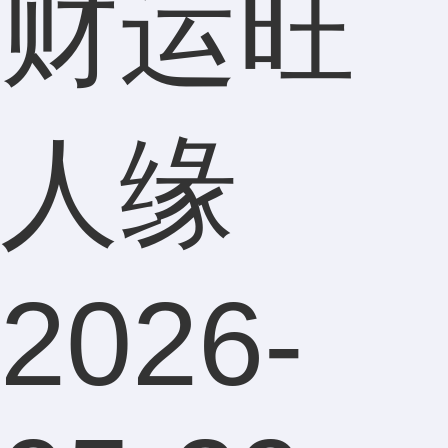
财运旺
人缘
2026-