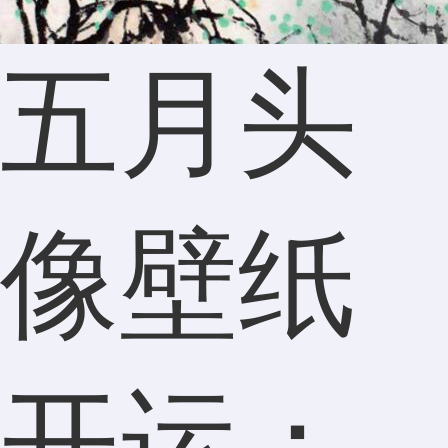
五月头
像壁纸
开运：