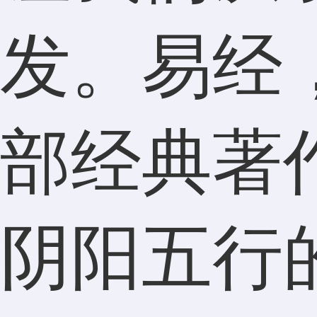
发。易经
部经典著
阴阳五行