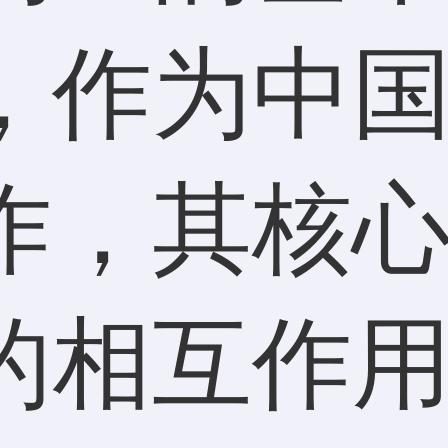
，作为中
作，其核
的相互作