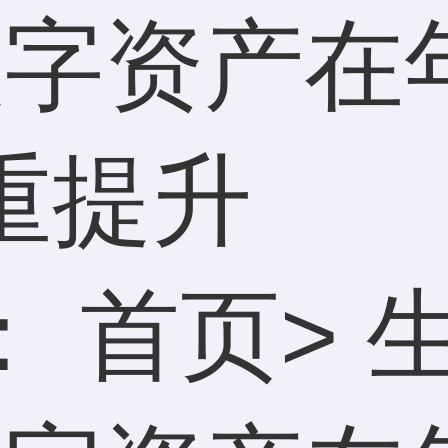
年数字资产
重提升
：
首页
>