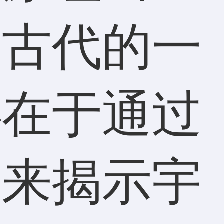
国古代的一
心在于通过
用来揭示宇