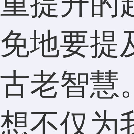
重提升的
免地要提
古老智慧
想不仅为