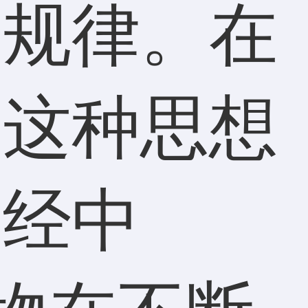
动规律。在
，这种思想
易经中