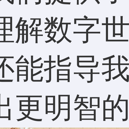
理解数字
还能指导
出更明智