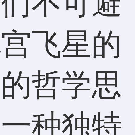
我们不可避
九宫飞星的
老的哲学思
了一种独特