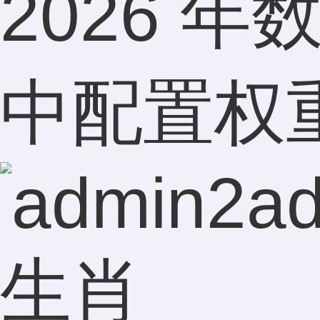
2026 
中配置权
a
生肖