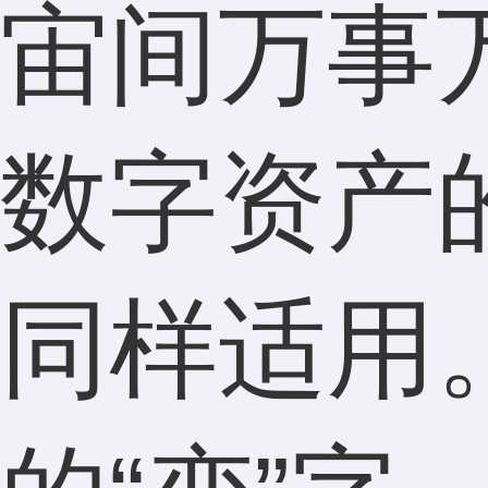
宙间万事
数字资产
同样适用