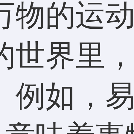
万物的运
的世界里
。例如，