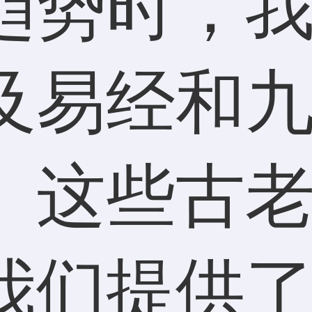
趋势时，
及易经和
。这些古
我们提供