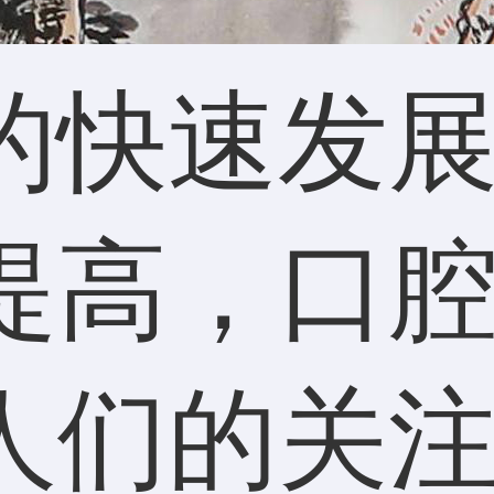
的快速发
提高，口
人们的关