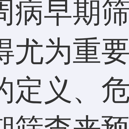
周病早期
得尤为重
的定义、
期筛查来