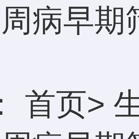
年牙周病早
：
首页
>