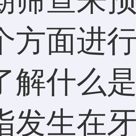
个方面进
了解什么
指发生在