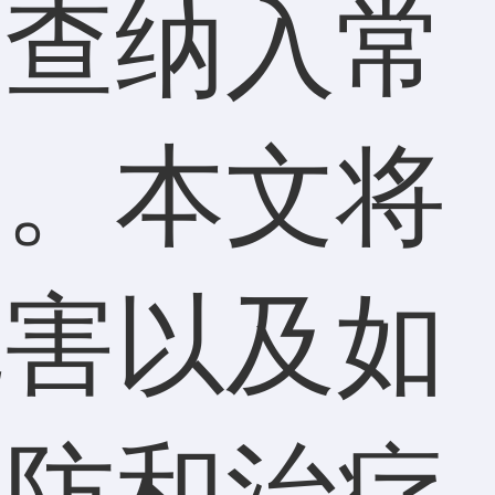
筛查纳入常
要。本文将
危害以及如
预防和治疗