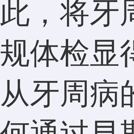
此，将牙
规体检显
从牙周病
何通过早