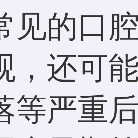
常见的口
观，还可
落等严重