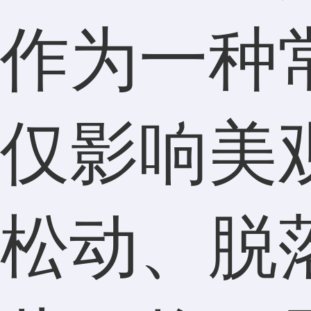
作为一种
仅影响美
松动、脱