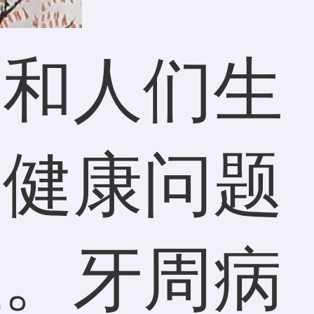
展和人们生
腔健康问题
注。牙周病