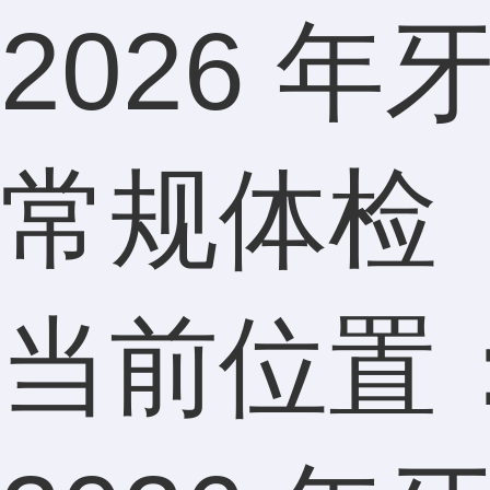
2026 
常规体检​
当前位置