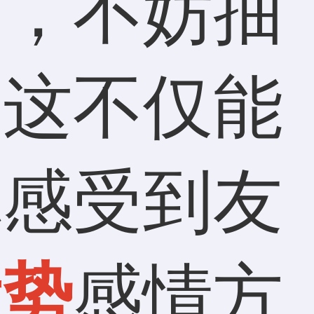
恼，不妨抽
，这不仅能
你感受到友
运势
感情方