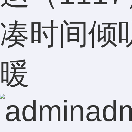
凑时间倾
暖
ad