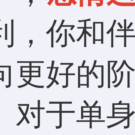
利，你和
向更好的
。对于单