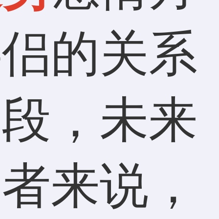
伴侣的关系
阶段，未来
身者来说，