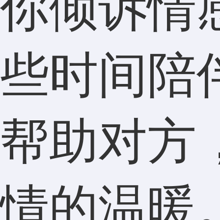
你倾诉情
些时间陪
帮助对方
情的温暖