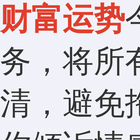
财富运势
务，将所
清，避免