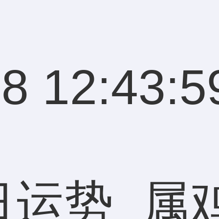
8 12:43:5