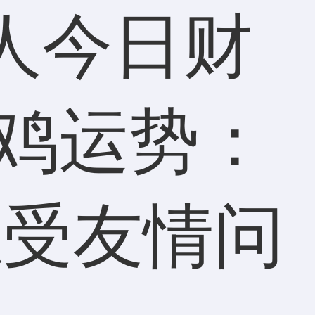
人今日财
属鸡运势：
感受友情问