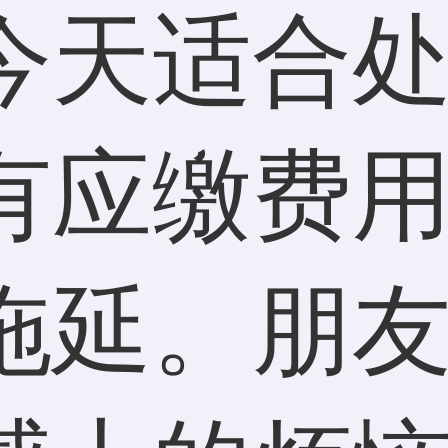
今天适合
有应缴费
拖延。朋