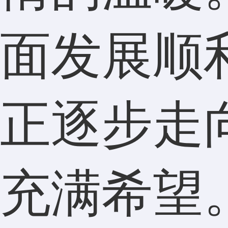
面发展顺
正逐步走
充满希望