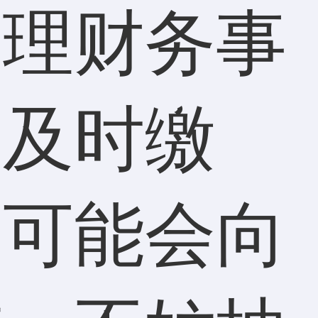
处理财务事
用及时缴
友可能会向