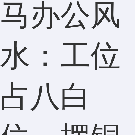
马办公风
水：工位
占八白