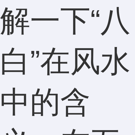
解一下“八
白”在风水
中的含