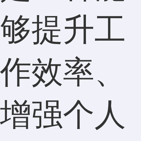
够提升工
作效率、
增强个人