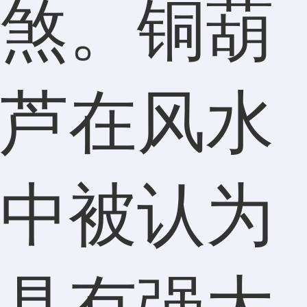
煞。铜葫
芦在风水
中被认为