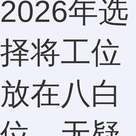
2026年选
择将工位
放在八白
位，无疑