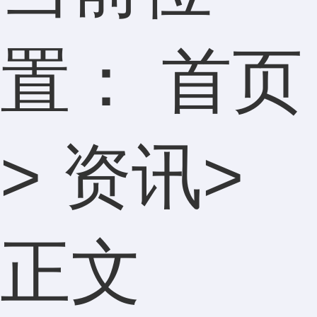
置：
首页
>
资讯
>
正文