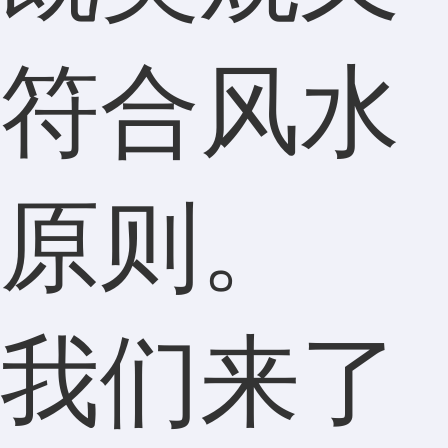
符合风水
原则。
我们来了