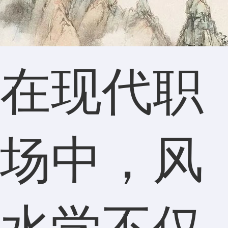
在现代职
场中，风