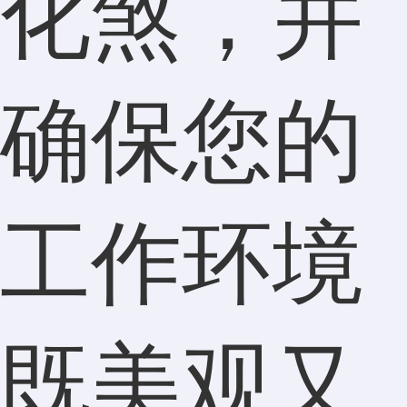
化煞，并
确保您的
工作环境
既美观又