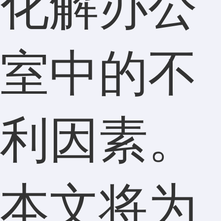
化解办公
室中的不
利因素。
本文将为