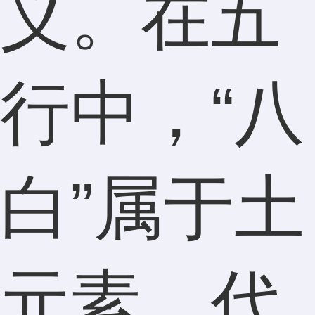
义。在五
行中，“八
白”属于土
元素，代