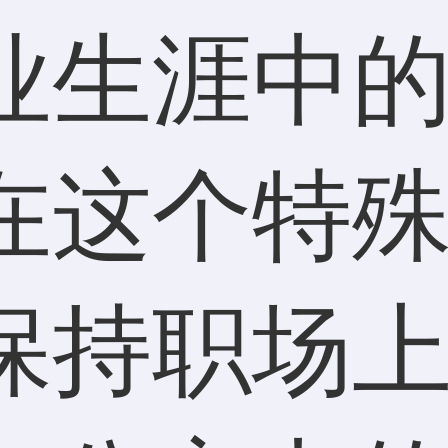
业生涯中
在这个特
保持职场