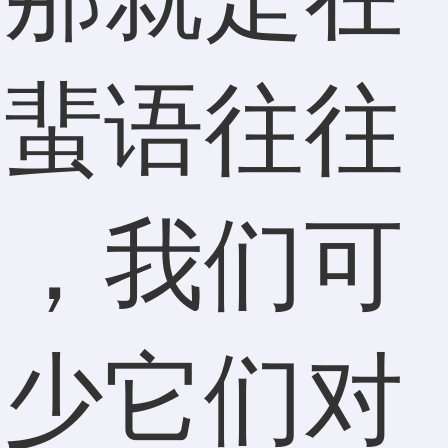
言蜚语往往
是，我们可
减少它们对