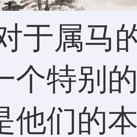
，对于属马
一个特别
是他们的