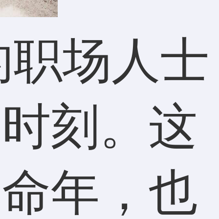
的职场人士
的时刻。这
本命年，也