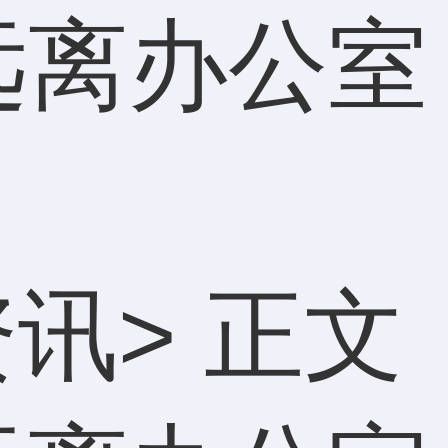
远离办公室
资讯
> 正文