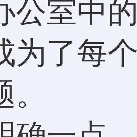
办公室中
成为了每
题。
明确一点