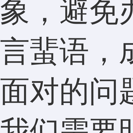
象，避免
言蜚语，
面对的问
我们需要