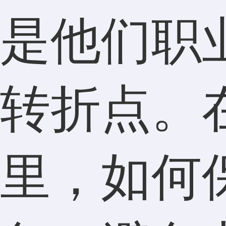
是他们职
转折点。
里，如何