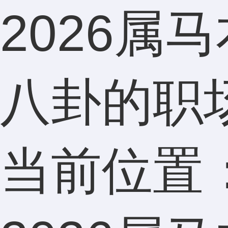
2026属
八卦的职
当前位置