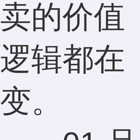
卖的价值
逻辑都在
变。