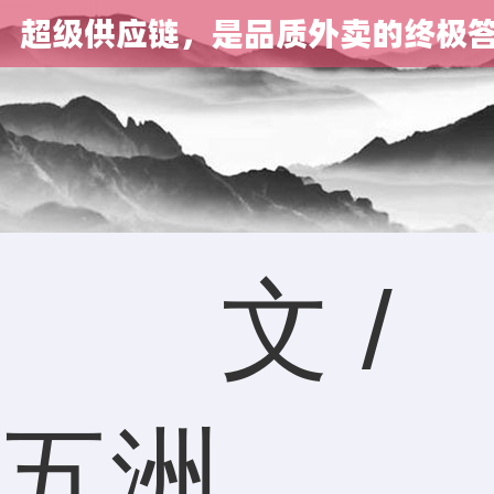
文 /
五洲