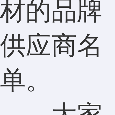
材的品牌
供应商名
单。
大家