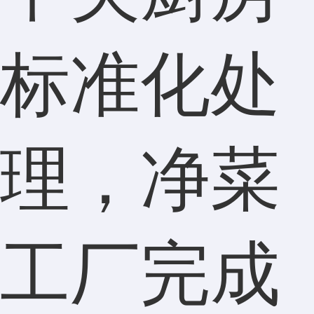
标准化处
理，净菜
工厂完成