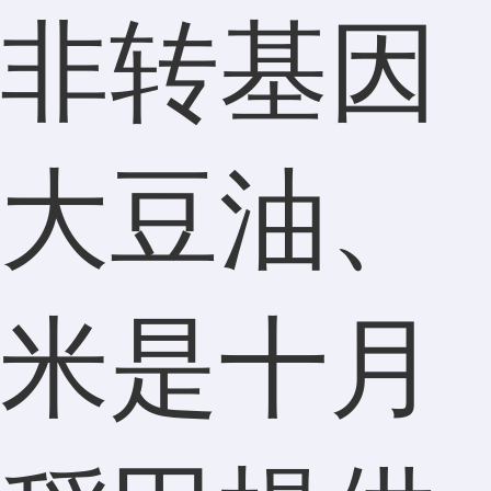
非转基因
大豆油、
米是十月