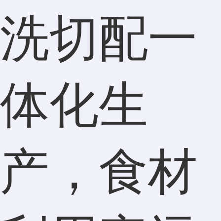
洗切配一
体化生
产，食材