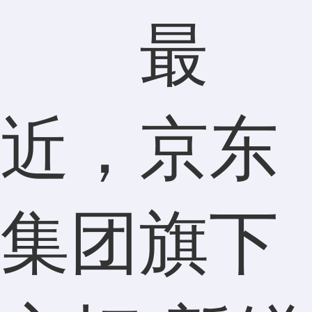
最
近，京东
集团旗下