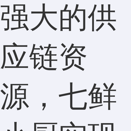
强大的供
应链资
源，七鲜