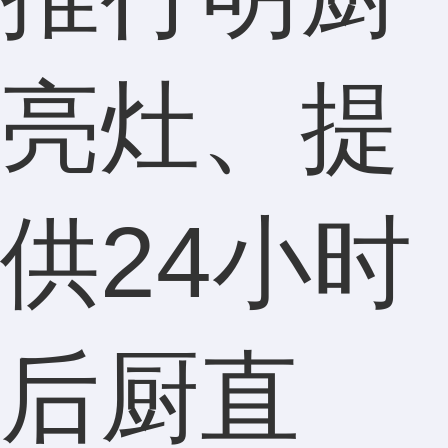
亮灶、提
供24小时
后厨直