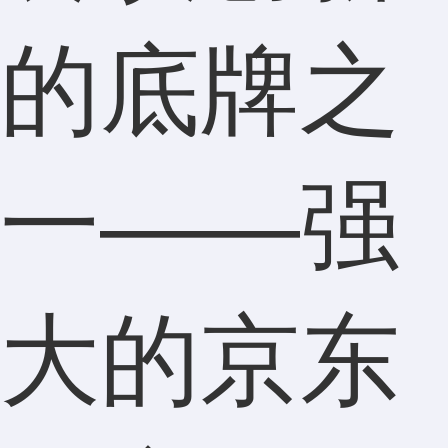
的底牌之
一——强
大的京东