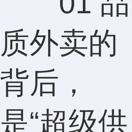
01 品
质外卖的
背后，
是“超级供