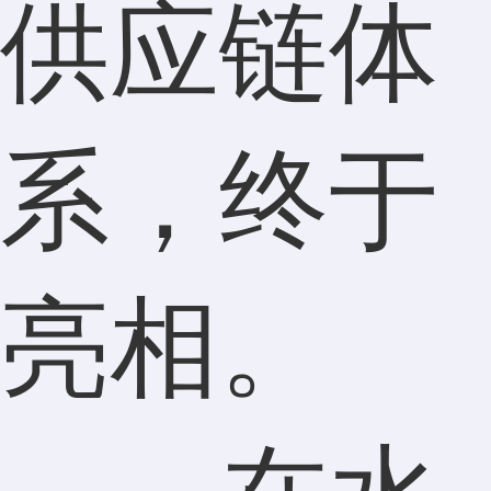
供应链体
系，终于
亮相。