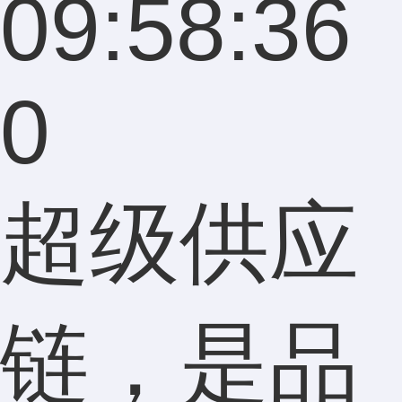
09:58:36
0
超级供应
链，是品