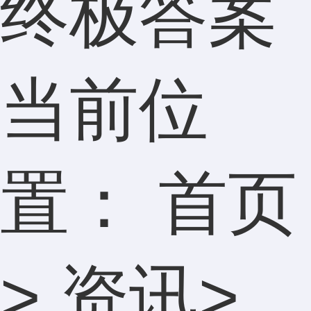
终极答案
当前位
置：
首页
>
资讯
>