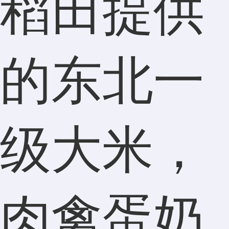
稻田提供
的东北一
级大米，
肉禽蛋奶