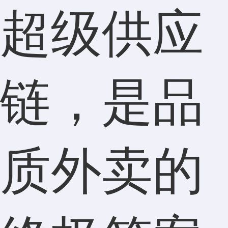
超级供应
链，是品
质外卖的