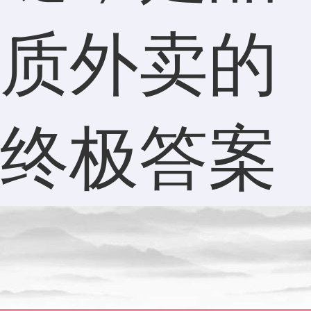
质外卖的
终极答案