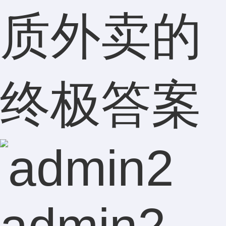
质外卖的
终极答案