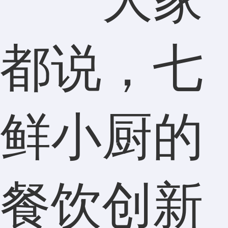
都说，七
鲜小厨的
餐饮创新